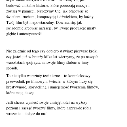
budować unikalne historie, które poruszają emocje i
zostają w pamięci. Nauczymy Cię, jak pracować ze
światłem, ruchem, kompozycją i dźwiękiem, by każdy
Twój film był niepowtarzalny. Dowiesz się, jak
świadomie kreować narrację, by Twoje produkcje miały
głębię i autentyczność.
Nie zależnie od tego czy dopiero stawiasz pierwsze kroki
czy jesteś już w branży kilka lat wierzymy, że po naszych
warsztatach spojrzysz na swoje filmy ślubne w inny
sposób.
To nie tylko warsztaty techniczne – to kompleksowy
przewodnik po filmowym świecie, w którym liczy się
kreatywność, storytelling i umiejętność tworzenia filmów,
które mają duszę.
Jeśli chcesz wynieść swoje umiejętności na wyższy
poziom i zacząć tworzyć filmy, które naprawdę robią
wrażenie – dołącz do nas!