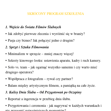
SKRÓCONY PROGRAM SZKOLENIA
1. Wejście do Świata Filmów Ślubnych
• Jak zdobyć pierwsze zlecenia i wyróżnić się w branży?
• Pasja czy biznes? Jak połączyć jedno z drugim?
2. Sprzęt i Sztuka Filmowania
• Minimalizm w sprzęcie – mniej znaczy więcej!
• Sekrety kinowego looku: ustawienia aparatu, kadry i ruch kamery.
• Solo vs. team – jak ogarnąć wszystko samemu i czy warto mieć
drugiego operatora?
• Współpraca z fotografem – rywal czy partner?
• Balans między artystycznym filmem, a pamiątką na całe życie.
3. Kulisy Dnia Ślubu – Od Przygotowań po Oczepiny
•
Reportaż a ingerencja w przebieg dnia ślubu.
• Przygotowania i ceremonia - jak nagrywać w każdych warunkach i
nie przegapić najważniejszych momentów?