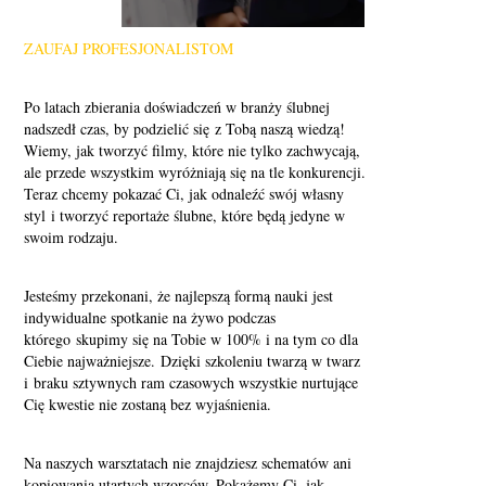
ZAUFAJ PROFESJONALISTOM
Po latach zbierania doświadczeń w branży ślubnej
nadszedł czas, by podzielić się z Tobą naszą wiedzą!
Wiemy, jak tworzyć filmy, które nie tylko zachwycają,
ale przede wszystkim wyróżniają się na tle konkurencji.
Teraz chcemy pokazać Ci, jak odnaleźć swój własny
styl i tworzyć reportaże ślubne, które będą jedyne w
swoim rodzaju.
Jesteśmy przekonani, że najlepszą formą nauki jest
indywidualne spotkanie na żywo podczas
którego skupimy się na Tobie w 100% i na tym co dla
Ciebie najważniejsze. Dzięki szkoleniu twarzą w twarz
i braku sztywnych ram czasowych wszystkie nurtujące
Cię kwestie nie zostaną bez wyjaśnienia.
Na naszych warsztatach nie znajdziesz schematów ani
kopiowania utartych wzorców. Pokażemy Ci, jak