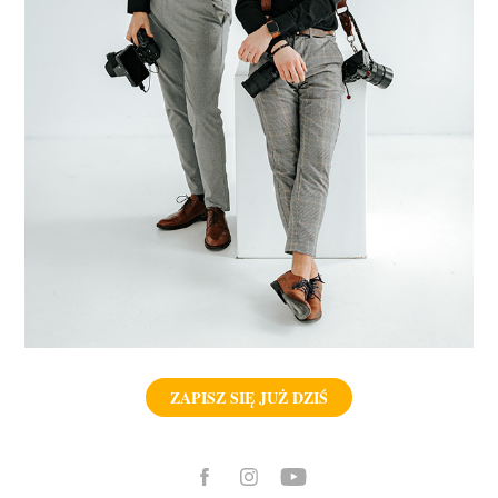
ZAPISZ SIĘ JUŻ DZIŚ