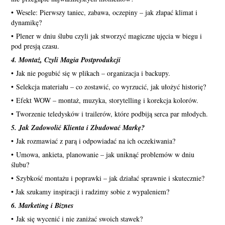
• Wesele: Pierwszy taniec, zabawa, oczepiny – jak złapać klimat i
dynamikę?
• Plener w dniu ślubu czyli jak stworzyć magiczne ujęcia w biegu i
pod presją czasu.
4. Montaż, Czyli Magia Postprodukcji
• Jak nie pogubić się w plikach – organizacja i backupy.
• Selekcja materiału – co zostawić, co wyrzucić, jak ułożyć historię?
• Efekt WOW – montaż, muzyka, storytelling i korekcja kolorów.
• Tworzenie teledysków i trailerów, które podbiją serca par młodych.
5. Jak Zadowolić Klienta i Zbudować Markę?
• Jak rozmawiać z parą i odpowiadać na ich oczekiwania?
• Umowa, ankieta, planowanie – jak uniknąć problemów w dniu
ślubu?
• Szybkość montażu i poprawki – jak działać sprawnie i skutecznie?
• Jak szukamy inspiracji i radzimy sobie z wypaleniem?
6. Marketing i Biznes
• Jak się wycenić i nie zaniżać swoich stawek?